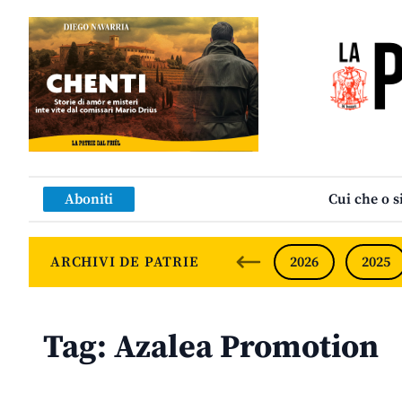
Aboniti
Cui che o s
ARCHIVI DE PATRIE
2026
2025
Tag:
Azalea Promotion