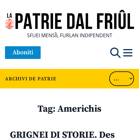
SFUEI MENSÎL FURLAN INDIPENDENT
Aboniti
ARCHIVI DE PATRIE
Tag:
Americhis
GRIGNEI DI STORIE. Des