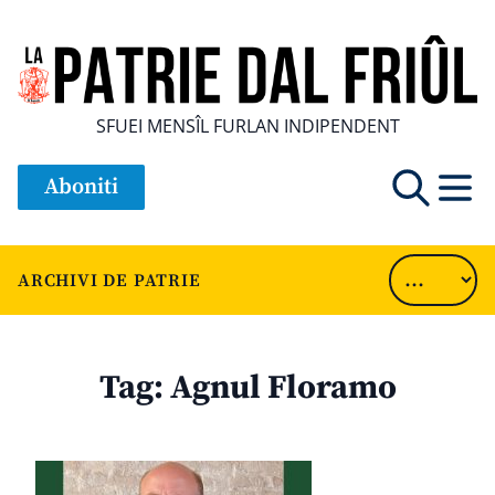
SFUEI MENSÎL FURLAN INDIPENDENT
Aboniti
ARCHIVI DE PATRIE
Tag:
Agnul Floramo