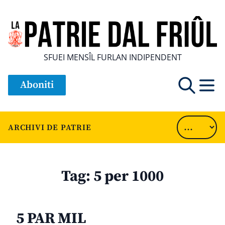
SFUEI MENSÎL FURLAN INDIPENDENT
Aboniti
ARCHIVI DE PATRIE
Tag:
5 per 1000
5 PAR MIL