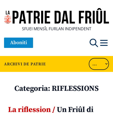
SFUEI MENSÎL FURLAN INDIPENDENT
Aboniti
ARCHIVI DE PATRIE
Categoria:
RIFLESSIONS
La riflession /
Un Friûl di