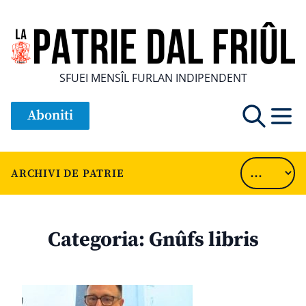
SFUEI MENSÎL FURLAN INDIPENDENT
Aboniti
ARCHIVI DE PATRIE
Categoria:
Gnûfs libris