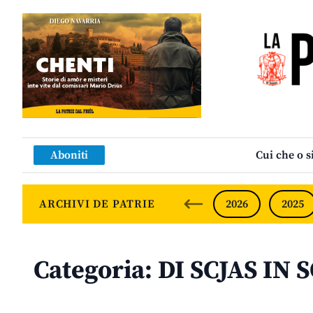
Aboniti
Cui che o s
ARCHIVI DE PATRIE
2026
2025
Categoria:
DI SCJAS IN