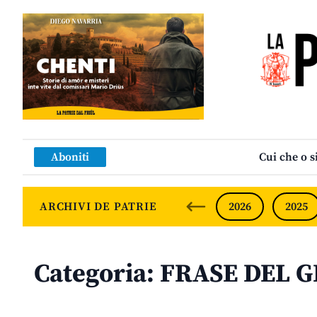
Aboniti
Cui che o s
ARCHIVI DE PATRIE
2026
2025
Categoria:
FRASE DEL 