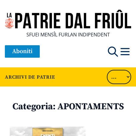
SFUEI MENSÎL FURLAN INDIPENDENT
Aboniti
ARCHIVI DE PATRIE
Categoria:
APONTAMENTS