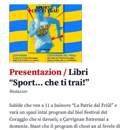
Presentazion /
Libri
“Sport… che ti trai!”
Redazion
Sabide che ven a 11 a buinore “La Patrie dal Friûl” e
varà un spazi intal program dal biel Festival del
Coraggio che si davuelç a Çarvignan fintremai a
domenie. Stant che il program di chest an al fevele di