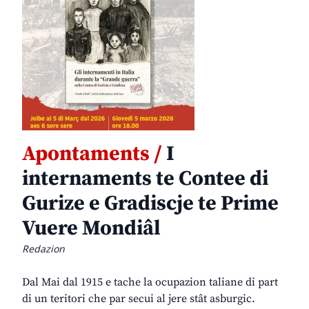
Apontaments /
I
internaments te Contee di
Gurize e Gradiscje te Prime
Vuere Mondiâl
Redazion
Dal Mai dal 1915 e tache la ocupazion taliane di part
di un teritori che par secui al jere stât asburgic.