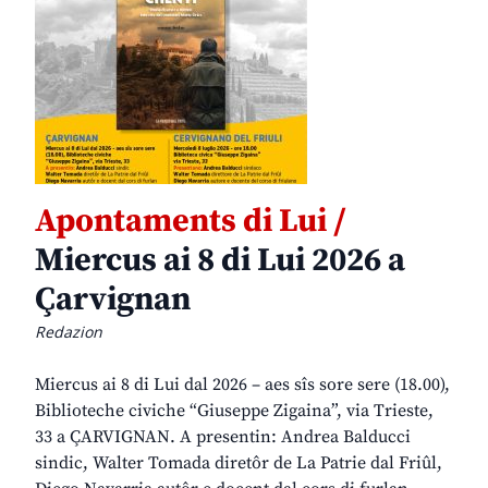
Apontaments di Lui /
Miercus ai 8 di Lui 2026 a
Çarvignan
Redazion
Miercus ai 8 di Lui dal 2026 – aes sîs sore sere (18.00),
Biblioteche civiche “Giuseppe Zigaina”, via Trieste,
33 a ÇARVIGNAN. A presentin: Andrea Balducci
sindic, Walter Tomada diretôr de La Patrie dal Friûl,