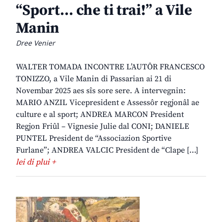
“Sport… che ti trai!” a Vile
Manin
Dree Venier
WALTER TOMADA INCONTRE L’AUTÔR FRANCESCO
TONIZZO, a Vile Manin di Passarian ai 21 di
Novembar 2025 aes sîs sore sere. A intervegnin:
MARIO ANZIL Vicepresident e Assessôr regjonâl ae
culture e al sport; ANDREA MARCON President
Regjon Friûl – Vignesie Julie dal CONI; DANIELE
PUNTEL President de “Associazion Sportive
Furlane”; ANDREA VALCIC President de “Clape […]
lei di plui +