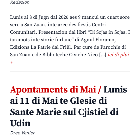
Redazion
Lunis ai 8 di Jugn dal 2026 aes 9 mancul un cuart sore
sere a San Zuan, inte aree des fiestis Centri
Comunitari. Presentazion dal libri “Di Scjas in Scjas. I
taramots inte storie furlane” di Agnul Floramo,
Edizions La Patrie dal Friûl. Par cure de Parochie di
San Zuan e de Biblioteche Civiche Nico […]
lei di plui
+
Apontaments di Mai /
Lunis
ai 11 di Mai te Glesie di
Sante Marie sul Cjistiel di
Udin
Dree Venier